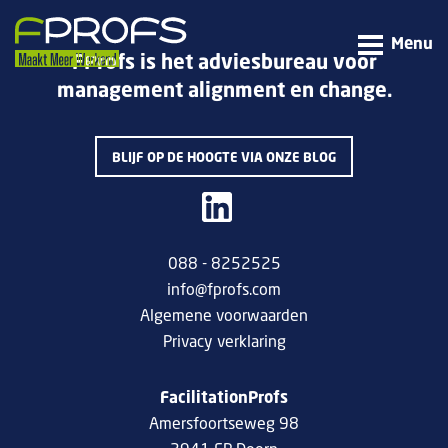
Menu
FProfs is het adviesbureau voor
management alignment en change.
BLIJF OP DE HOOGTE VIA ONZE BLOG
088 - 8252525
info@fprofs.com
Algemene voorwaarden
Privacy verklaring
FacilitationProfs
Amersfoortseweg 98