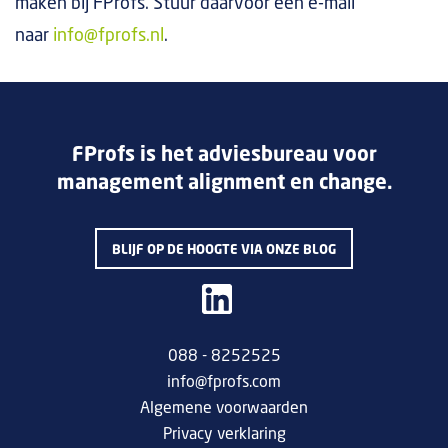
maken bij FProfs. Stuur daarvoor een e-mail
naar
info@fprofs.nl
.
FProfs is het adviesbureau voor
management alignment en change.
BLIJF OP DE HOOGTE VIA ONZE BLOG
088 - 8252525
info@fprofs.com
Algemene voorwaarden
Privacy verklaring