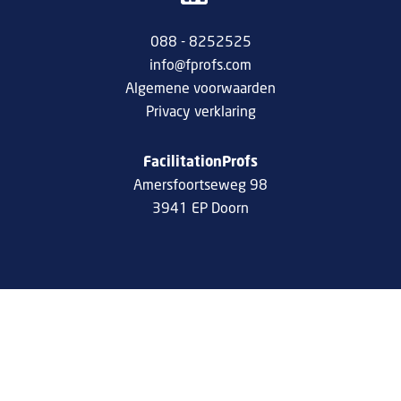
088 - 8252525
info@fprofs.com
Algemene voorwaarden
Privacy verklaring
FacilitationProfs
Amersfoortseweg 98
3941 EP Doorn