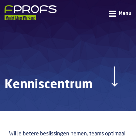
Menu
Kenniscentrum
Wil je betere beslissingen nemen, teams optimaal