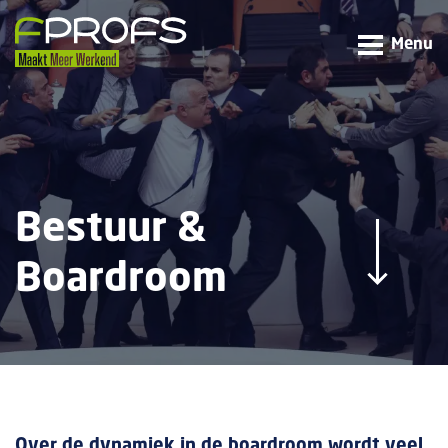
Menu
Bestuur &
Boardroom
Over de dynamiek in de boardroom wordt veel