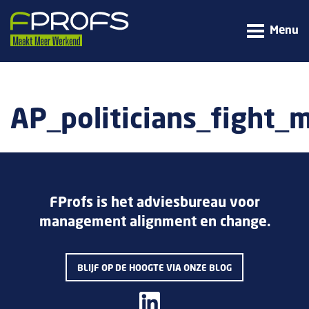
Menu
AP_politicians_figh
FProfs is het adviesbureau voor
management alignment en change.
BLIJF OP DE HOOGTE VIA ONZE BLOG