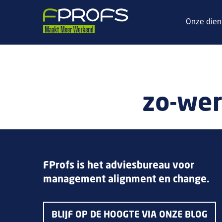
Onze dien
zo-wer
FProfs is het adviesbureau voor
management alignment en change.
BLIJF OP DE HOOGTE VIA ONZE BLOG