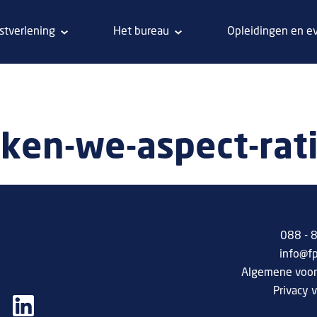
stverlening
Het bureau
Opleidingen en e
ken-we-aspect-rati
088 -
info@f
Algemene voo
Privacy v