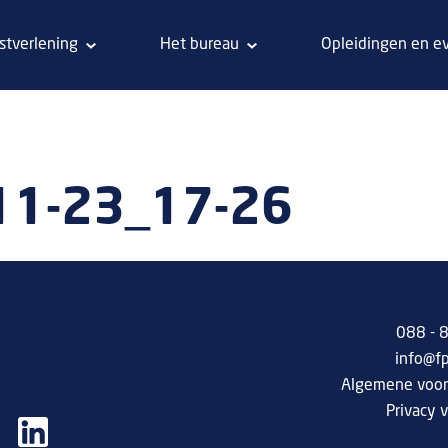
stverlening
Het bureau
Opleidingen en e
11-23_17-26
088 -
info@f
Algemene voo
Privacy v