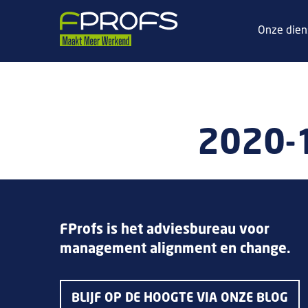
Onze dien
2020-
FProfs is het adviesbureau voor
management alignment en change.
BLIJF OP DE HOOGTE VIA ONZE BLOG