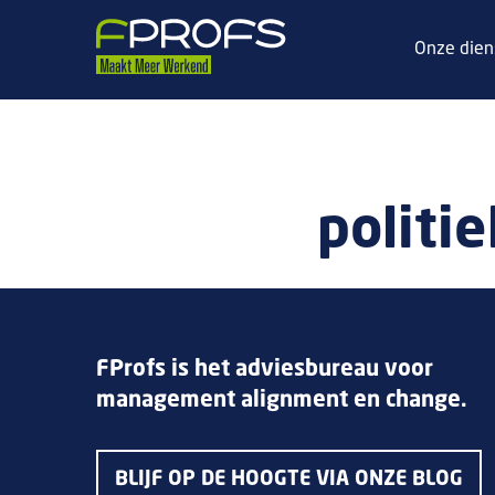
Onze dien
politi
FProfs is het adviesbureau voor
management alignment en change.
BLIJF OP DE HOOGTE VIA ONZE BLOG