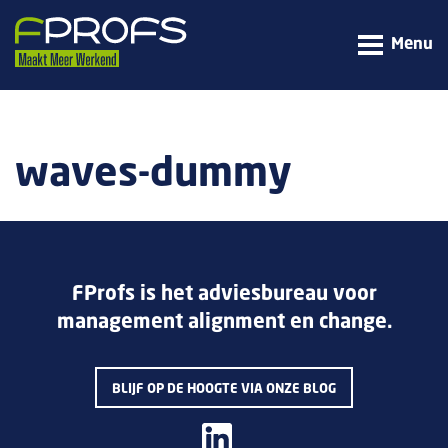
Menu
waves-dummy
FProfs is het adviesbureau voor
management alignment en change.
BLIJF OP DE HOOGTE VIA ONZE BLOG