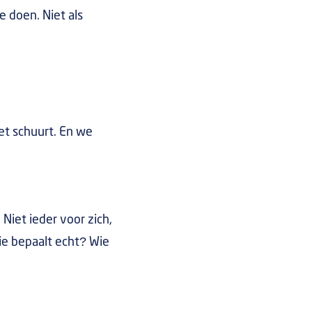
e doen. Niet als
et schuurt. En we
 Niet ieder voor zich,
ie bepaalt echt? Wie