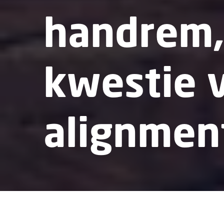
handrem,
kwestie 
alignmen