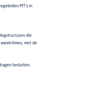
begeleiden MT’s in
legstructuren die
n weekritmes, met de
dragen besluiten,