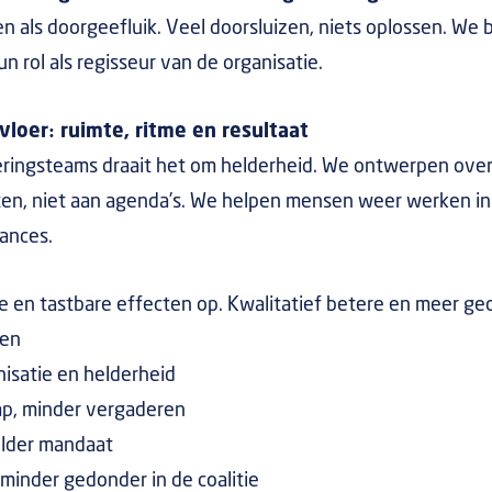
n als doorgeefluik. Veel doorsluizen, niets oplossen. We 
n rol als regisseur van de organisatie.
loer: ruimte, ritme en resultaat
oeringsteams draait het om helderheid. We ontwerpen over
iten, niet aan agenda’s. We helpen mensen weer werken i
lances.
e en tastbare effecten op. Kwalitatief betere en meer ge
ren
nisatie en helderheid
p, minder vergaderen
elder mandaat
minder gedonder in de coalitie