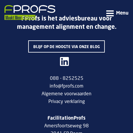
Menu
FProfs is het adviesbureau voor
management alignment en change.
BLIJF OP DE HOOGTE VIA ONZE BLOG
088 - 8252525
info@fprofs.com
Algemene voorwaarden
Privacy verklaring
FacilitationProfs
Amersfoortseweg 98