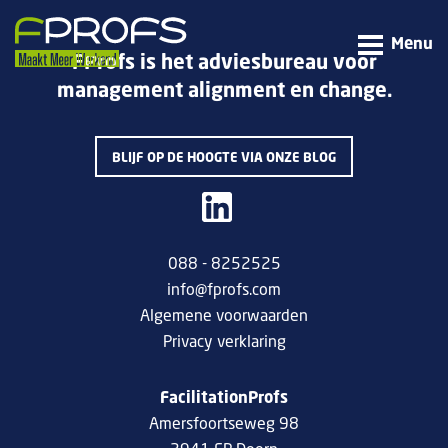
Menu
FProfs is het adviesbureau voor
management alignment en change.
BLIJF OP DE HOOGTE VIA ONZE BLOG
088 - 8252525
info@fprofs.com
Algemene voorwaarden
Privacy verklaring
FacilitationProfs
Amersfoortseweg 98