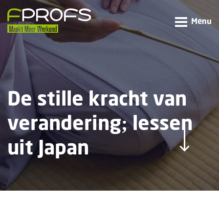
Menu
De stille kracht van
verandering; lessen
uit Japan