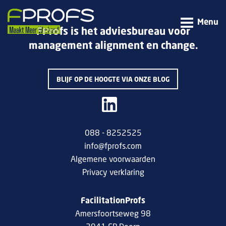
Menu
FProfs is het adviesbureau voor
management alignment en change.
BLIJF OP DE HOOGTE VIA ONZE BLOG
088 - 8252525
info@fprofs.com
Algemene voorwaarden
Privacy verklaring
FacilitationProfs
Amersfoortseweg 98