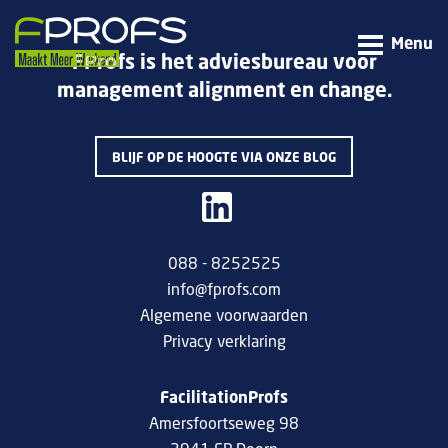
Menu
FProfs is het adviesbureau voor
management alignment en change.
BLIJF OP DE HOOGTE VIA ONZE BLOG
088 - 8252525
info@fprofs.com
Algemene voorwaarden
Privacy verklaring
FacilitationProfs
Amersfoortseweg 98