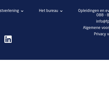
stverlening
Het bureau
Opleidingen en e
088 -
info@f
Algemene voo
Privacy v