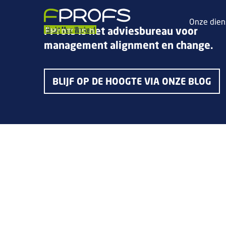
Onze dien
FProfs is het adviesbureau voor
management alignment en change.
BLIJF OP DE HOOGTE VIA ONZE BLOG