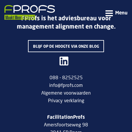
Menu
FProfs is het adviesbureau voor
management alignment en change.
BLIJF OP DE HOOGTE VIA ONZE BLOG
088 - 8252525
info@fprofs.com
Algemene voorwaarden
Privacy verklaring
FacilitationProfs
Amersfoortseweg 98