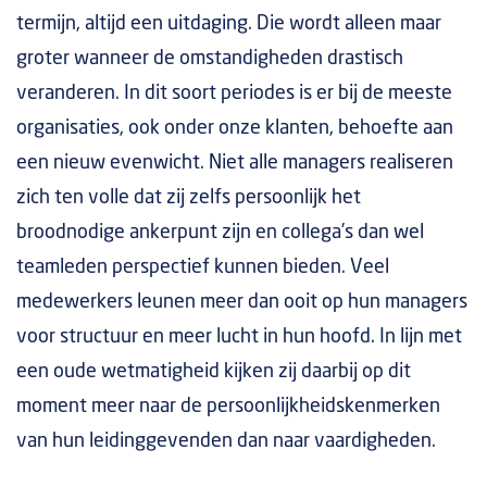
termijn, altijd een uitdaging. Die wordt alleen maar
groter wanneer de omstandigheden drastisch
veranderen. In dit soort periodes is er bij de meeste
organisaties, ook onder onze klanten, behoefte aan
een nieuw evenwicht. Niet alle managers realiseren
zich ten volle dat zij zelfs persoonlijk het
broodnodige ankerpunt zijn en collega’s dan wel
teamleden perspectief kunnen bieden. Veel
medewerkers leunen meer dan ooit op hun managers
voor structuur en meer lucht in hun hoofd. In lijn met
een oude wetmatigheid kijken zij daarbij op dit
moment meer naar de persoonlijkheidskenmerken
van hun leidinggevenden dan naar vaardigheden.