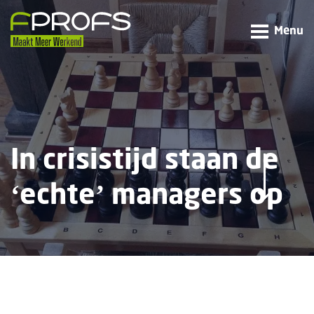
Menu
In crisistijd staan de
‘echte’ managers op