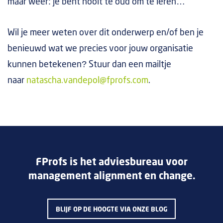
maar weer: je bent nooit te oud om te leren…
Wil je meer weten over dit onderwerp en/of ben je
benieuwd wat we precies voor jouw organisatie
kunnen betekenen? Stuur dan een mailtje
naar
natascha.vandepol@fprofs.com
.
FProfs is het adviesbureau voor
management alignment en change.
BLIJF OP DE HOOGTE VIA ONZE BLOG