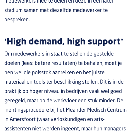
medewerkers mee te delen en deze in een later
stadium samen met diezelfde medewerker te
bespreken.
'High demand, high support’
Om medewerkers in staat te stellen de gestelde
doelen (lees: betere resultaten) te behalen, moet je
hen wel die polsstok aanreiken en het juiste
materiaal en tools ter beschikking stellen. Dit is in de
praktijk op hoger niveau in bedrijven vaak wel goed
geregeld, maar op de werkvloer een stuk minder. De
inentingsprocedure bij het Meander Medisch Centrum
in Amersfoort (waar verloskundigen en arts-
assistenten niet werden ingeënt, maar hun managers