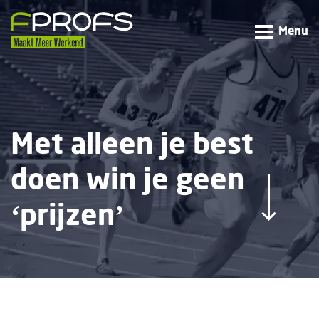
Menu
Met alleen je best
doen win je geen
‘prijzen’