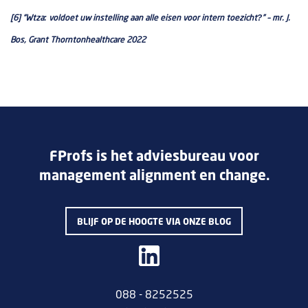
[6] “Wtza: voldoet uw instelling aan alle eisen voor intern toezicht?” – mr. J.
Bos, Grant Thorntonhealthcare 2022
FProfs is het adviesbureau voor
management alignment en change.
BLIJF OP DE HOOGTE VIA ONZE BLOG
088 - 8252525