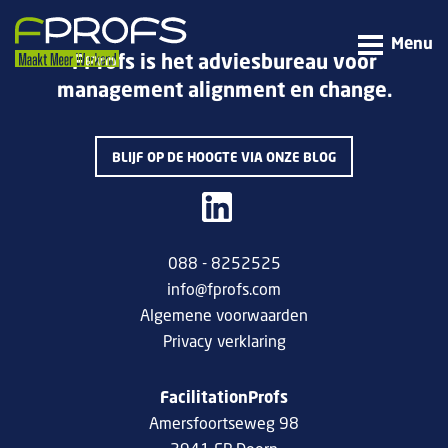
Menu
FProfs is het adviesbureau voor
management alignment en change.
BLIJF OP DE HOOGTE VIA ONZE BLOG
088 - 8252525
info@fprofs.com
Algemene voorwaarden
Privacy verklaring
FacilitationProfs
Amersfoortseweg 98