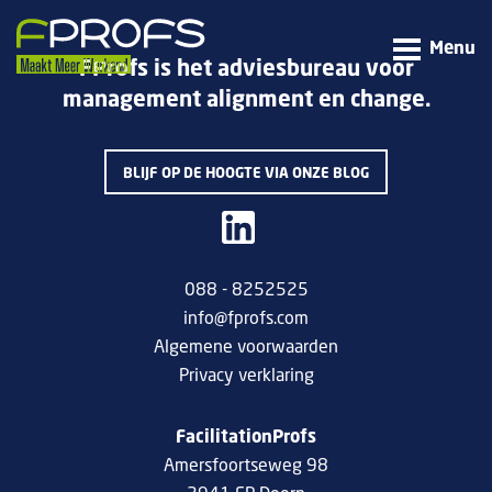
Menu
FProfs is het adviesbureau voor
management alignment en change.
BLIJF OP DE HOOGTE VIA ONZE BLOG
088 - 8252525
info@fprofs.com
Algemene voorwaarden
Privacy verklaring
FacilitationProfs
Amersfoortseweg 98