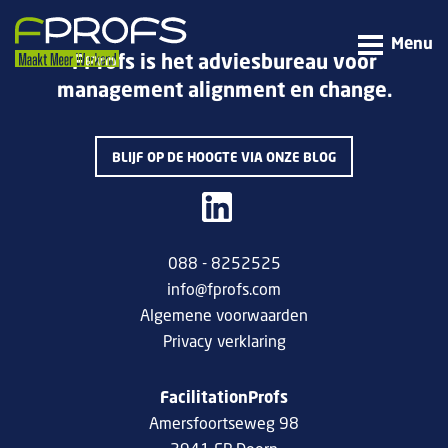
Menu
FProfs is het adviesbureau voor
management alignment en change.
BLIJF OP DE HOOGTE VIA ONZE BLOG
088 - 8252525
info@fprofs.com
Algemene voorwaarden
Privacy verklaring
FacilitationProfs
Amersfoortseweg 98