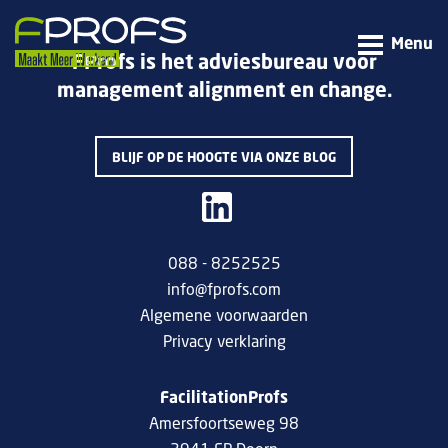
Menu
FProfs is het adviesbureau voor
management alignment en change.
BLIJF OP DE HOOGTE VIA ONZE BLOG
088 - 8252525
info@fprofs.com
Algemene voorwaarden
Privacy verklaring
FacilitationProfs
Amersfoortseweg 98