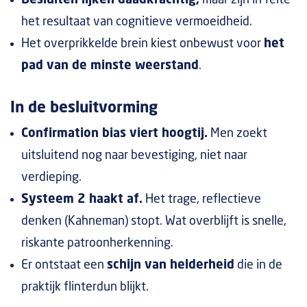
Besluiten lijken daadkrachtig,
maar zijn in feite
het resultaat van cognitieve vermoeidheid.
Het overprikkelde brein kiest onbewust voor
het
pad van de minste weerstand
.
In de besluitvorming
Confirmation bias viert hoogtij.
Men zoekt
uitsluitend nog naar bevestiging, niet naar
verdieping.
Systeem 2 haakt af.
Het trage, reflectieve
denken (Kahneman) stopt. Wat overblijft is snelle,
riskante patroonherkenning.
Er ontstaat een
schijn van helderheid
die in de
praktijk flinterdun blijkt.