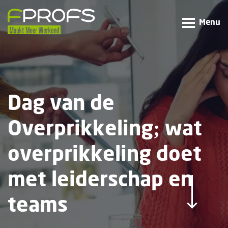
Menu
Dag van de
Overprikkeling; wat
overprikkeling doet
met leiderschap en
teams