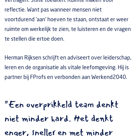
vertragen. Stilte toelaten. Ruimte maken voor
reflectie. Want pas wanneer mensen niet
voortdurend ‘aan’ hoeven te staan, ontstaat er weer
ruimte om werkelijk te zien, te luisteren en de vragen
te stellen die ertoe doen.
Herman Rijksen schrijft en adviseert over leiderschap,
leren en de organisatie als vitale leefomgeving. Hij is
partner bij FProfs en verbonden aan Werkend2040.
"Een overprikkeld team denkt
niet minder hard. Het denkt
enger, sneller en met minder