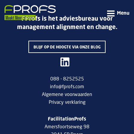
Menu
FProfs is het adviesbureau voor
management alignment en change.
BLIJF OP DE HOOGTE VIA ONZE BLOG
088 - 8252525
info@fprofs.com
Algemene voorwaarden
Privacy verklaring
FacilitationProfs
Amersfoortseweg 98