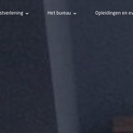
stverlening
Het bureau
Opleidingen en e