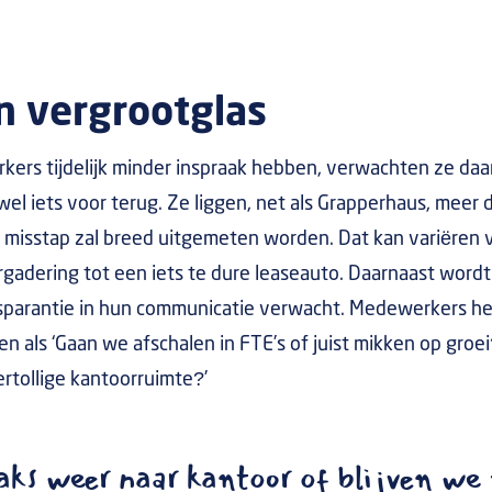
n vergrootglas
ers tijdelijk minder inspraak hebben, verwachten ze daar
l iets voor terug. Ze liggen, net als Grapperhaus, meer 
 misstap zal breed uitgemeten worden. Dat kan variëren v
rgadering tot een iets te dure leaseauto. Daarnaast wordt
nsparantie in hun communicatie verwacht. Medewerkers 
 als ‘Gaan we afschalen in FTE’s of juist mikken op groei
rtollige kantoorruimte?’
aks weer naar kantoor of blijven we