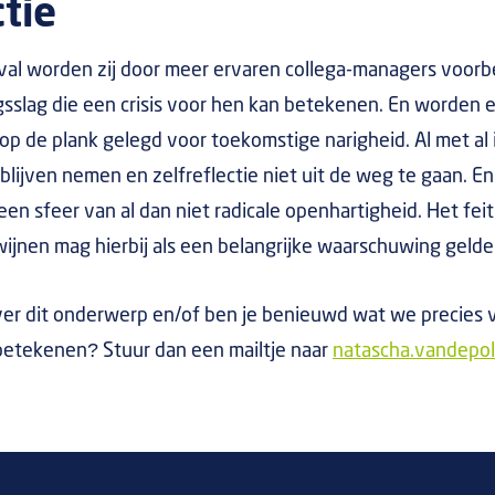
ctie
eval worden zij door meer ervaren collega-managers voorb
gsslag die een crisis voor hen kan betekenen. En worden 
op de plank gelegd voor toekomstige narigheid. Al met al 
e blijven nemen en zelfreflectie niet uit de weg te gaan. E
 een sfeer van al dan niet radicale openhartigheid. Het feit 
wijnen mag hierbij als een belangrijke waarschuwing gelde
ver dit onderwerp en/of ben je benieuwd wat we precies 
betekenen? Stuur dan een mailtje naar
natascha.vandepo