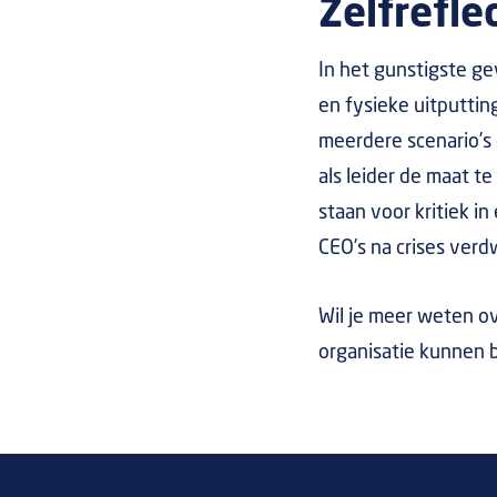
Zelfrefle
In het gunstigste g
en fysieke uitputtin
meerdere scenario’s 
als leider de maat t
staan voor kritiek in
CEO’s na crises verd
Wil je meer weten o
organisatie kunnen 