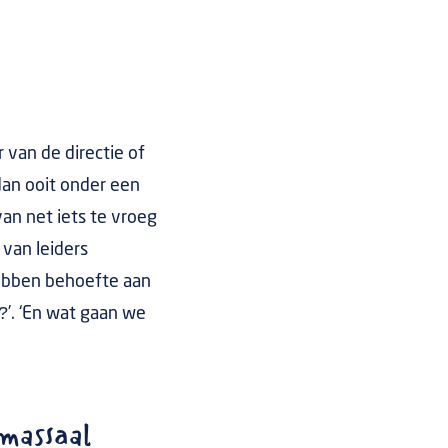
 van de directie of
dan ooit onder een
an net iets te vroeg
 van leiders
hebben behoefte aan
?’. ‘En wat gaan we
 massaal