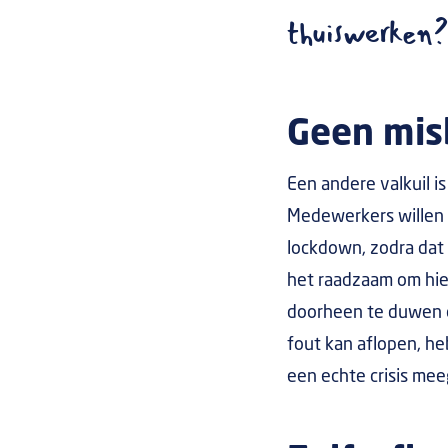
thuiswerken?
Geen mis
Een andere valkuil is
Medewerkers willen i
lockdown, zodra dat 
het raadzaam om hie
doorheen te duwen o
fout kan aflopen, he
een echte crisis mee