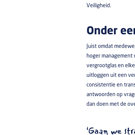
Veiligheid.
Onder ee
Juist omdat medewerk
hoger management we
vergrootglas en elke
uitloggen uit een ve
consistentie en tra
antwoorden op vragen
dan doen met de ove
‘Gaan we str