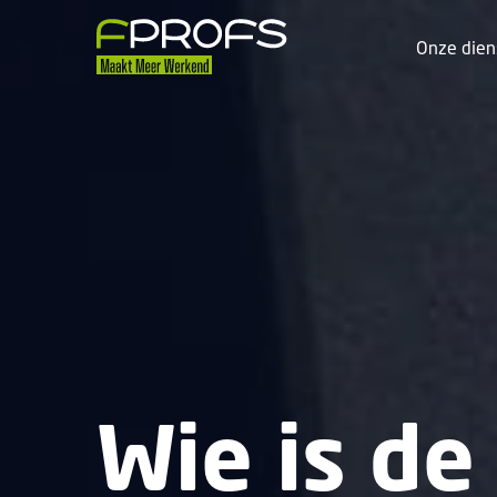
Onze dien
Wie is de