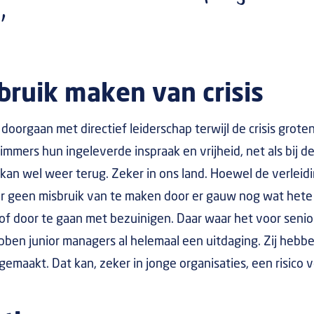
’
bruik maken van crisis
 doorgaan met directief leiderschap terwijl de crisis grote
mmers hun ingeleverde inspraak en vrijheid, net als bij de
kan wel weer terug. Zeker in ons land. Hoewel de verleidin
r geen misbruik van te maken door er gauw nog wat hete 
f door te gaan met bezuinigen. Daar waar het voor senio
bben junior managers al helemaal een uitdaging. Zij hebb
gemaakt. Dat kan, zeker in jonge organisaties, een risico 