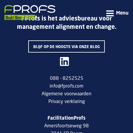
Menu
FProfs is het adviesbureau voor
management alignment en change.
BLIJF OP DE HOOGTE VIA ONZE BLOG
088 - 8252525
info@fprofs.com
Algemene voorwaarden
Privacy verklaring
FacilitationProfs
Amersfoortseweg 98