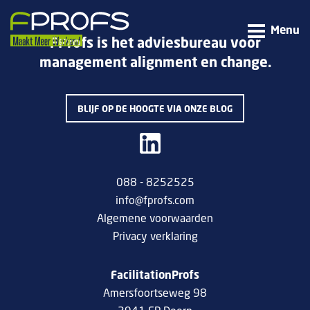
Menu
FProfs is het adviesbureau voor
management alignment en change.
BLIJF OP DE HOOGTE VIA ONZE BLOG
088 - 8252525
info@fprofs.com
Algemene voorwaarden
Privacy verklaring
FacilitationProfs
Amersfoortseweg 98