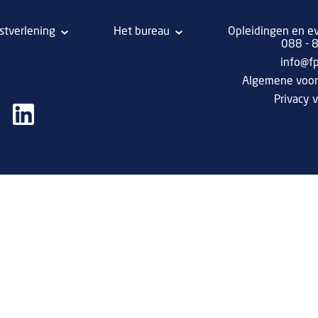
stverlening
Het bureau
Opleidingen en e
088 -
info@f
Algemene voo
Privacy v