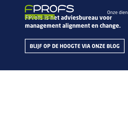
Onze dien
FProfs is het adviesbureau voor
management alignment en change.
BLIJF OP DE HOOGTE VIA ONZE BLOG