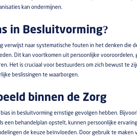
ganisaties kan ondermijnen.
as in Besluitvorming?
ng verwijst naar systematische fouten in het denken die 
eden. Dit kan voortkomen uit persoonlijke vooroordelen,
. Het is cruciaal voor bestuurders om zich bewust te zij
lijke beslissingen te waarborgen.
beeld binnen de Zorg
 bias in besluitvorming ernstige gevolgen hebben. Bijvoor
ls een behandelplan opstelt, kunnen persoonlijke ervarin
delingen de keuze beïnvloeden. Door gebruik te maken 