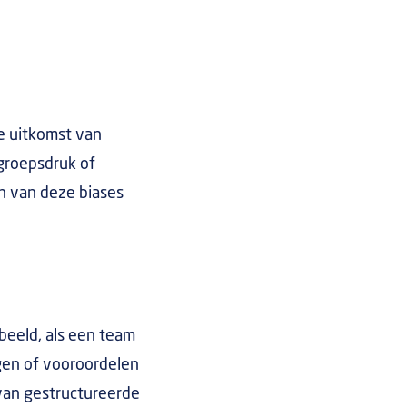
de uitkomst van
 groepsdruk of
n van deze biases
beeld, als een team
gen of vooroordelen
van gestructureerde