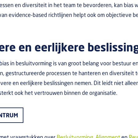
ssen en diversiteit in het team te bevorderen, kan bias
an evidence-based richtlijnen helpt ook om objectieve be
ere en eerlijkere beslissin
ias in besluitvorming is van groot belang voor bestuur 
en, gestructureerde processen te hanteren en diversiteit
vere en eerlijkere beslissingen nemen. Dit leidt niet allee
sterkt ook het vertrouwen binnen de organisatie.
ENTRUM
 met vraagstukken over
Besluitvorming
,
Alignment
en
Revi