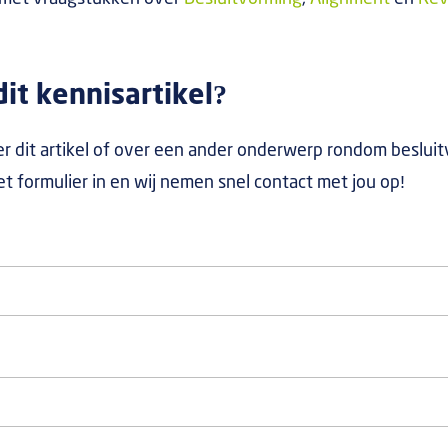
it kennisartikel?
r dit artikel of over een ander onderwerp rondom beslui
het formulier in en wij nemen snel contact met jou op!