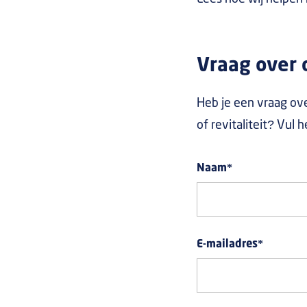
Vraag over d
Heb je een vraag ove
of revitaliteit? Vul 
Naam
*
E-mailadres
*