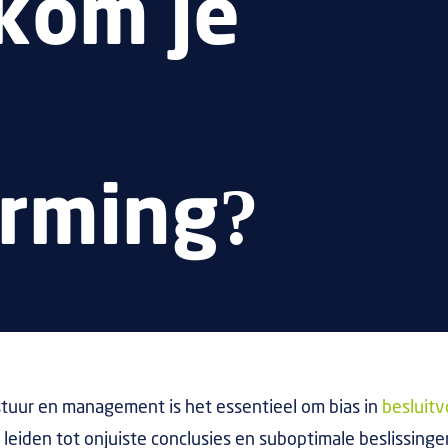
kom je
orming?
stuur en management is het essentieel om bias in
besluit
leiden tot onjuiste conclusies en suboptimale beslissinge