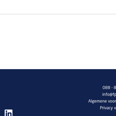
088 -
info@f
Algemene voo
Privacy v