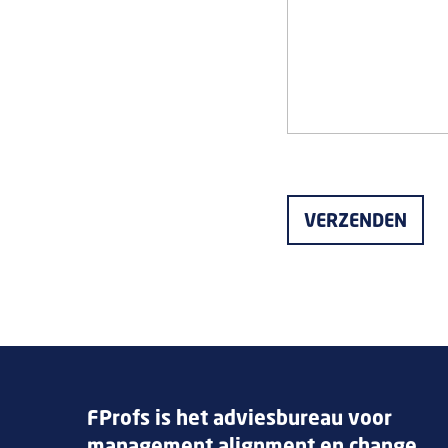
FProfs is het adviesbureau voor
management alignment en change.