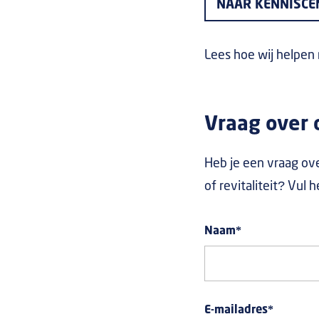
NAAR KENNISC
Lees hoe wij helpen
Vraag over d
Heb je een vraag ove
of revitaliteit? Vul 
Naam
*
E-mailadres
*