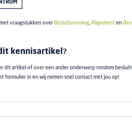
ENTRUM
 met vraagstukken over
Besluitvorming
,
Alignment
en
Revi
it kennisartikel?
r dit artikel of over een ander onderwerp rondom beslui
het formulier in en wij nemen snel contact met jou op!