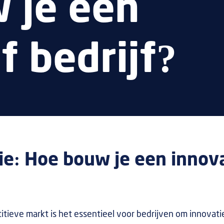
 je een
f bedrijf?
ie: Hoe bouw je een innov
tieve markt is het essentieel voor bedrijven om innovatief 