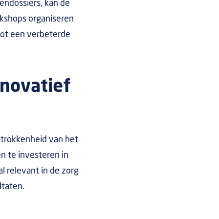
endossiers, kan de
rkshops organiseren
tot een verbeterde
nnovatief
etrokkenheid van het
n te investeren in
l relevant in de zorg
ltaten.