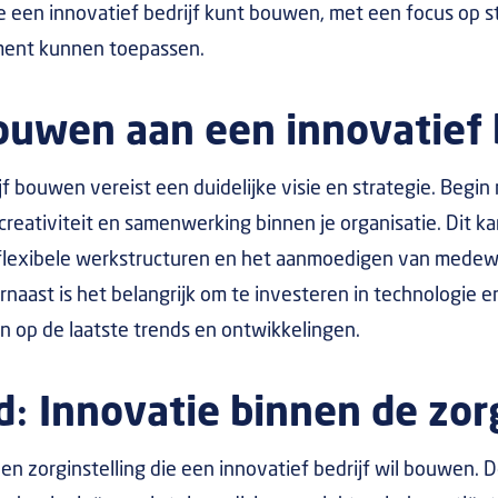
 je een innovatief bedrijf kunt bouwen, met een focus op s
ent kunnen toepassen.
ouwen aan een innovatief 
jf bouwen vereist een duidelijke visie en strategie. Begin
creativiteit en samenwerking binnen je organisatie. Dit k
flexibele werkstructuren en het aanmoedigen van mede
rnaast is het belangrijk om te investeren in technologie 
len op de laatste trends en ontwikkelingen.
: Innovatie binnen de zor
n zorginstelling die een innovatief bedrijf wil bouwen. D