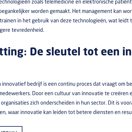
echnologieën zoals telemedicine en elektronische patiënt
 toegankelijker worden gemaakt. Het management kan wo
rainen in het gebruik van deze technologieën, wat leidt 
gere tevredenheid.
ing: De sleutel tot een i
innovatief bedrijf is een continu proces dat vraagt om b
dewerkers. Door een cultuur van innovatie te creëren e
organisaties zich onderscheiden in hun sector. Dit is voora
, waar innovatie kan leiden tot betere diensten en resu