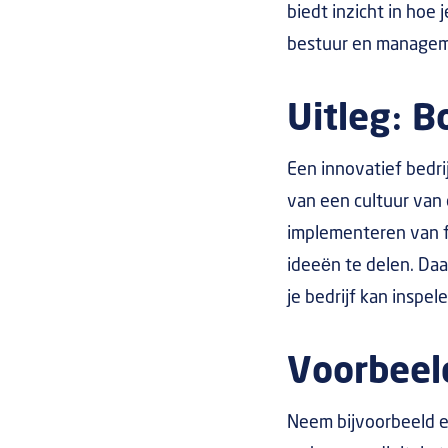
biedt inzicht in hoe
bestuur en managem
Uitleg: B
Een innovatief bedri
van een cultuur van 
implementeren van 
ideeën te delen. Daa
je bedrijf kan inspe
Voorbeeld
Neem bijvoorbeeld ee