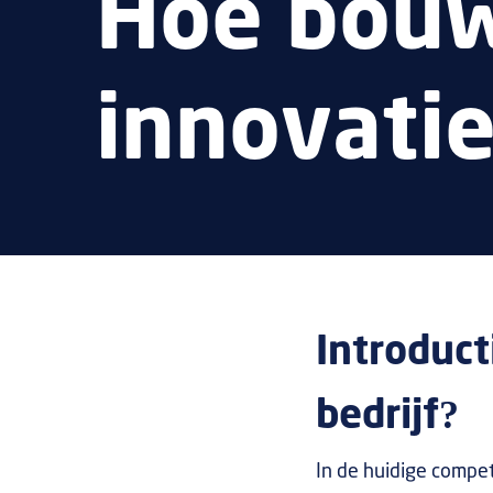
Hoe bouw
innovatie
Introduct
bedrijf?
In de huidige competi