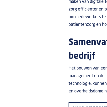
maken van digitale t
zorg efficiënter en
om medewerkers te t
patiëntenzorg en ho
Samenvatt
bedrijf
Het bouwen van een 
management en de me
technologie, kunnen 
en overheidsdomeinen