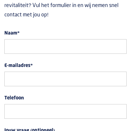
revitaliteit? Vul het formulier in en wij nemen snel
contact met jou op!
Naam
*
E-mailadres
*
Telefoon
Jouw vraag (optioneel)