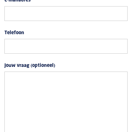
E-mailadres
*
Telefoon
Jouw vraag (optioneel)