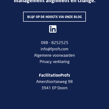
management alignment en change.
BLIJF OP DE HOOGTE VIA ONZE BLOG
088 - 8252525
info@fprofs.com
Algemene voorwaarden
Privacy verklaring
FacilitationProfs
Amersfoortseweg 98
3941 EP Doorn