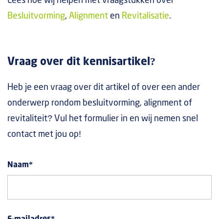
Lees hoe wij helpen met vraagstukken over
Besluitvorming
,
Alignment
en
Revitalisatie
.
Vraag over dit kennisartikel?
Heb je een vraag over dit artikel of over een ander
onderwerp rondom besluitvorming, alignment of
revitaliteit? Vul het formulier in en wij nemen snel
contact met jou op!
Naam
*