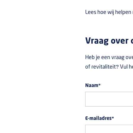
Lees hoe wij helpen
Vraag over d
Heb je een vraag ove
of revitaliteit? Vul 
Naam
*
E-mailadres
*