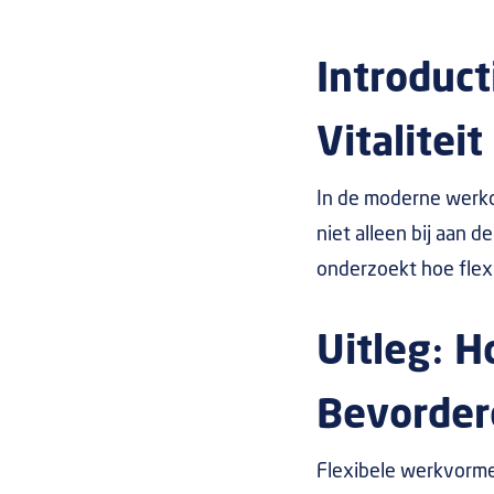
Introduc
Vitaliteit
In de moderne werko
niet alleen bij aan d
onderzoekt hoe flex
Uitleg: H
Bevorder
Flexibele werkvormen