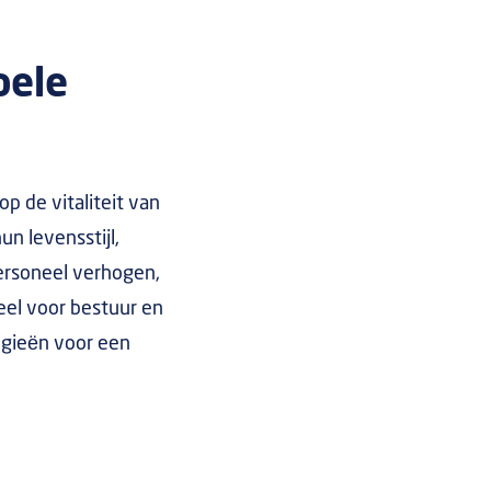
bele
 de vitaliteit van
n levensstijl,
ersoneel verhogen,
eel voor bestuur en
gieën voor een