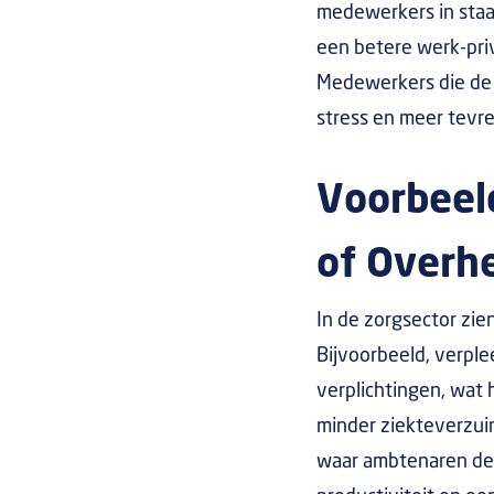
medewerkers in staat
een betere werk-priv
Medewerkers die de 
stress en meer tevre
Voorbeel
of Overh
In de zorgsector zi
Bijvoorbeeld, verpl
verplichtingen, wat 
minder ziekteverzui
waar ambtenaren de 