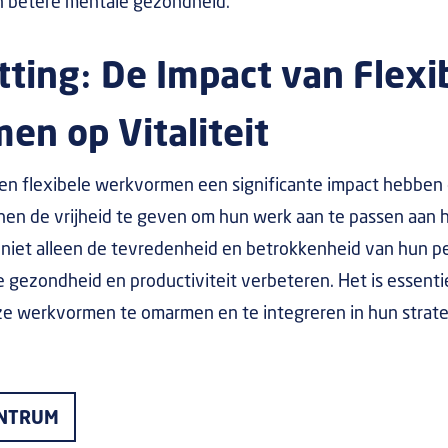
en betere mentale gezondheid.
ting: De Impact van Flexi
en op Vitaliteit
 flexibele werkvormen een significante impact hebben op
en de vrijheid te geven om hun werk aan te passen aan hu
 niet alleen de tevredenheid en betrokkenheid van hun p
 gezondheid en productiviteit verbeteren. Het is essenti
 werkvormen te omarmen en te integreren in hun strate
ENTRUM