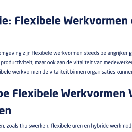
tie: Flexibele Werkvormen
mgeving zijn flexibele werkvormen steeds belangrijker 
e productiviteit, maar ook aan de vitaliteit van medewerkers
ibele werkvormen de vitaliteit binnen organisaties kunn
oe Flexibele Werkvormen Vi
en
, zoals thuiswerken, flexibele uren en hybride werkmode