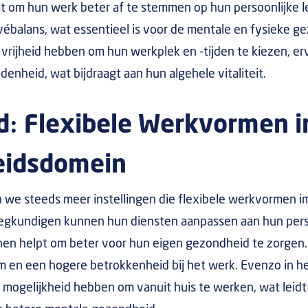
 om hun werk beter af te stemmen op hun persoonlijke lev
ébalans, wat essentieel is voor de mentale en fysieke g
vrijheid hebben om hun werkplek en -tijden te kiezen, er
denheid, wat bijdraagt aan hun algehele vitaliteit.
d: Flexibele Werkvormen i
eidsdomein
en we steeds meer instellingen die flexibele werkvormen 
eegkundigen kunnen hun diensten aanpassen aan hun pers
hen helpt om beter voor hun eigen gezondheid te zorgen. D
m en een hogere betrokkenheid bij het werk. Evenzo in h
mogelijkheid hebben om vanuit huis te werken, wat leid