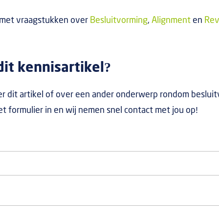
 met vraagstukken over
Besluitvorming
,
Alignment
en
Revi
it kennisartikel?
r dit artikel of over een ander onderwerp rondom beslui
het formulier in en wij nemen snel contact met jou op!