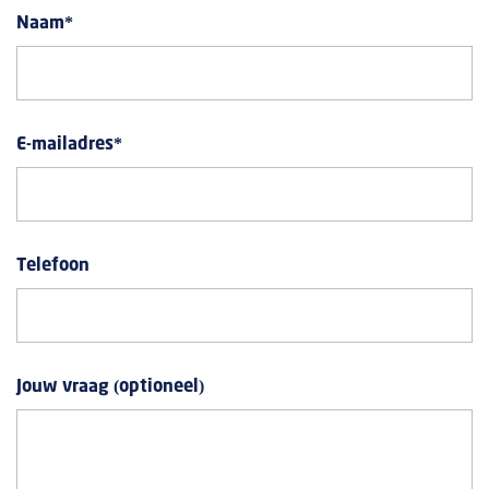
Naam
*
E-mailadres
*
Telefoon
Jouw vraag (optioneel)