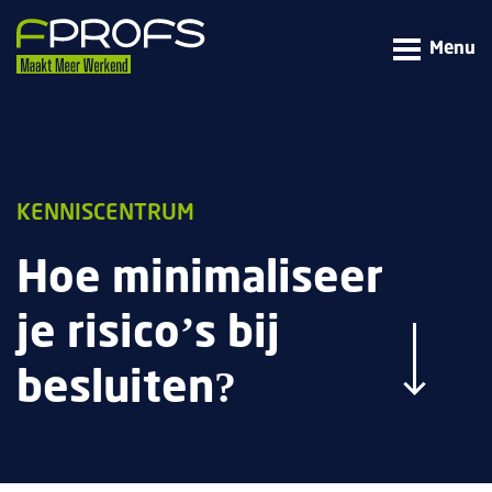
Menu
KENNISCENTRUM
Hoe minimaliseer
je risico’s bij
besluiten?