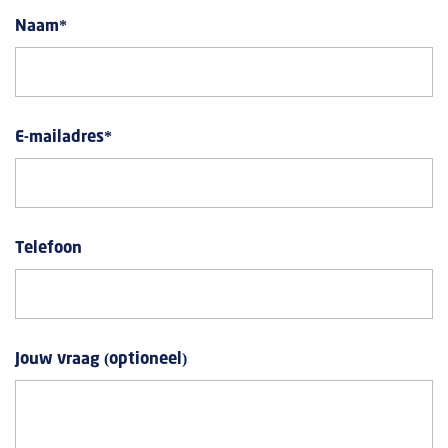
Naam
*
E-mailadres
*
Telefoon
Jouw vraag (optioneel)