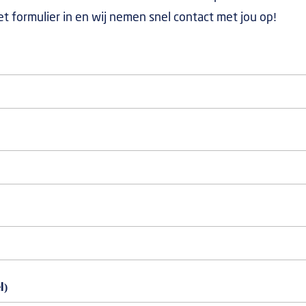
het formulier in en wij nemen snel contact met jou op!
l)