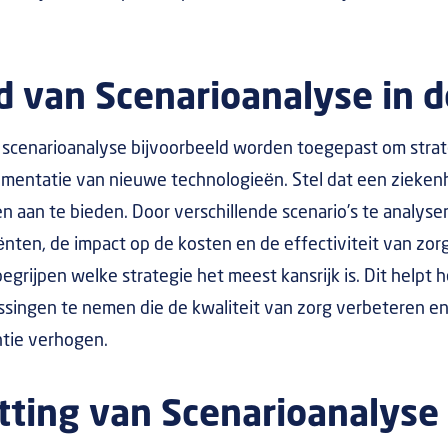
 van Scenarioanalyse in d
n scenarioanalyse bijvoorbeeld worden toegepast om stra
mentatie van nieuwe technologieën. Stel dat een zieke
n aan te bieden. Door verschillende scenario’s te analyser
ënten, de impact op de kosten en de effectiviteit van zorg
rijpen welke strategie het meest kansrijk is. Dit helpt 
ingen te nemen die de kwaliteit van zorg verbeteren en t
ntie verhogen.
ting van Scenarioanalyse