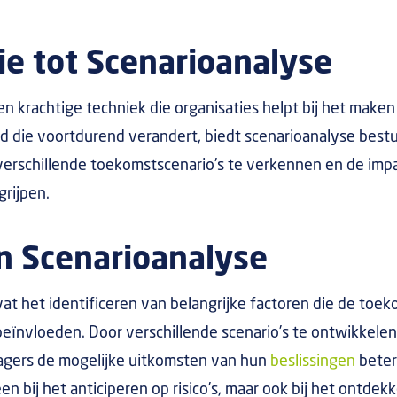
ie tot Scenarioanalyse
en krachtige techniek die organisaties helpt bij het maken
ld die voortdurend verandert, biedt scenarioanalyse be
verschillende toekomstscenario’s te verkennen en de imp
rijpen.
n Scenarioanalyse
t het identificeren van belangrijke factoren die de toe
eïnvloeden. Door verschillende scenario’s te ontwikkele
gers de mogelijke uitkomsten van hun
beslissingen
beter
een bij het anticiperen op risico’s, maar ook bij het ontde