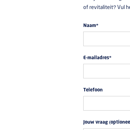
of revitaliteit? Vul 
Naam
*
E-mailadres
*
Telefoon
Jouw vraag (optionee