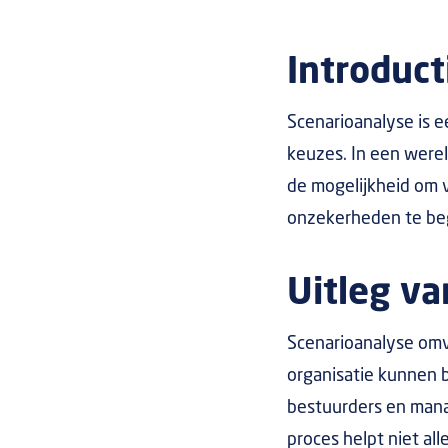
Introduct
Scenarioanalyse is e
keuzes. In een were
de mogelijkheid om 
onzekerheden te beg
Uitleg va
Scenarioanalyse omva
organisatie kunnen b
bestuurders en mana
proces helpt niet all