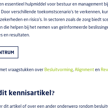
een essentieel hulpmiddel voor bestuur en management bi
. Door verschillende toekomstscenario’s te verkennen, ku
zekerheden en risico’s. In sectoren zoals de zorg biedt s
n die helpen bij het nemen van geïnformeerde beslissinge
s en resultaten.
ENTRUM
 met vraagstukken over
Besluitvorming
,
Alignment
en
Revi
it kennisartikel?
r dit artikel of over een ander onderwerp rondom beslui