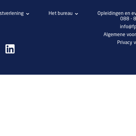
stverlening
Het bureau
Opleidingen en e
088 -
info@f
Algemene voo
Privacy v