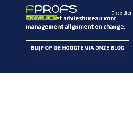
Onze dien
FProfs is het adviesbureau voor
management alignment en change.
BLIJF OP DE HOOGTE VIA ONZE BLOG