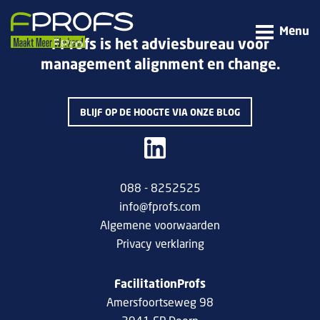
Menu
FProfs is het adviesbureau voor
management alignment en change.
BLIJF OP DE HOOGTE VIA ONZE BLOG
088 - 8252525
info@fprofs.com
Algemene voorwaarden
Privacy verklaring
FacilitationProfs
Amersfoortseweg 98