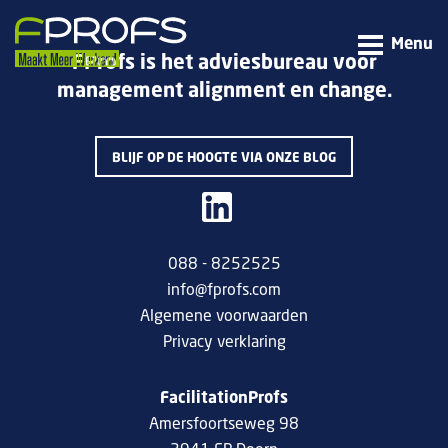
Menu
FProfs is het adviesbureau voor
management alignment en change.
BLIJF OP DE HOOGTE VIA ONZE BLOG
088 - 8252525
info@fprofs.com
Algemene voorwaarden
Privacy verklaring
FacilitationProfs
Amersfoortseweg 98