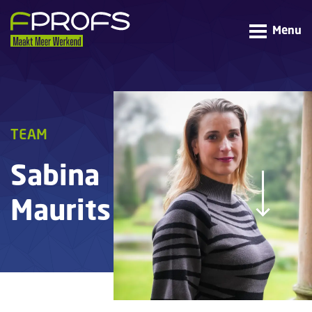
Menu
TEAM
Sabina
Maurits