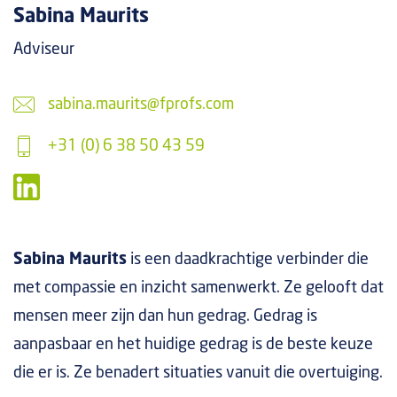
Sabina Maurits
Adviseur
sabina.maurits@fprofs.com
+31 (0) 6 38 50 43 59
Sabina Maurits
is een daadkrachtige verbinder die
met compassie en inzicht samenwerkt. Ze gelooft dat
mensen meer zijn dan hun gedrag. Gedrag is
aanpasbaar en het huidige gedrag is de beste keuze
die er is. Ze benadert situaties vanuit die overtuiging.