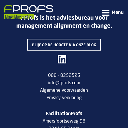
Menu
FProfs is het adviesbureau voor
management alignment en change.
BLIJF OP DE HOOGTE VIA ONZE BLOG
088 - 8252525
info@fprofs.com
Algemene voorwaarden
Privacy verklaring
FacilitationProfs
Amersfoortseweg 98