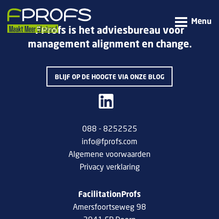
Menu
FProfs is het adviesbureau voor
management alignment en change.
BLIJF OP DE HOOGTE VIA ONZE BLOG
088 - 8252525
info@fprofs.com
Algemene voorwaarden
Privacy verklaring
FacilitationProfs
Amersfoortseweg 98