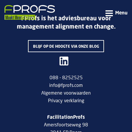
Menu
FProfs is het adviesbureau voor
management alignment en change.
BLIJF OP DE HOOGTE VIA ONZE BLOG
088 - 8252525
info@fprofs.com
Algemene voorwaarden
Privacy verklaring
FacilitationProfs
Amersfoortseweg 98