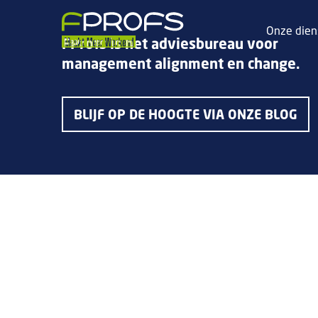
Onze dien
FProfs is het adviesbureau voor
management alignment en change.
BLIJF OP DE HOOGTE VIA ONZE BLOG