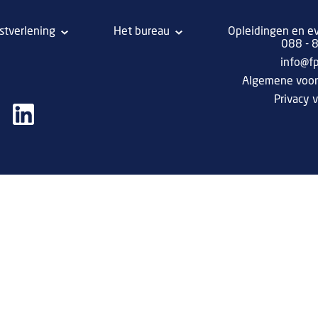
stverlening
Het bureau
Opleidingen en e
088 -
info@f
Algemene voo
Privacy v