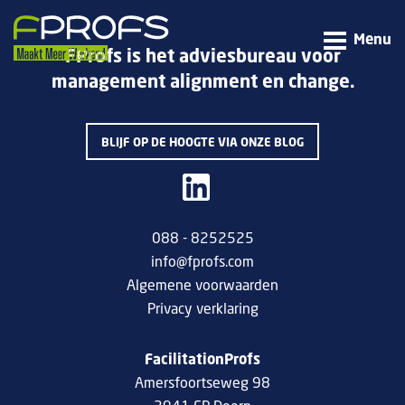
Menu
FProfs is het adviesbureau voor
management alignment en change.
BLIJF OP DE HOOGTE VIA ONZE BLOG
088 - 8252525
info@fprofs.com
Algemene voorwaarden
Privacy verklaring
FacilitationProfs
Amersfoortseweg 98