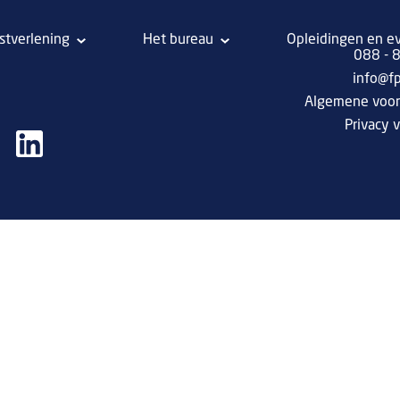
stverlening
Het bureau
Opleidingen en e
088 -
info@f
Algemene voo
Privacy v