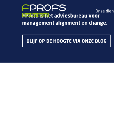
Onze dien
FProfs is het adviesbureau voor
management alignment en change.
BLIJF OP DE HOOGTE VIA ONZE BLOG